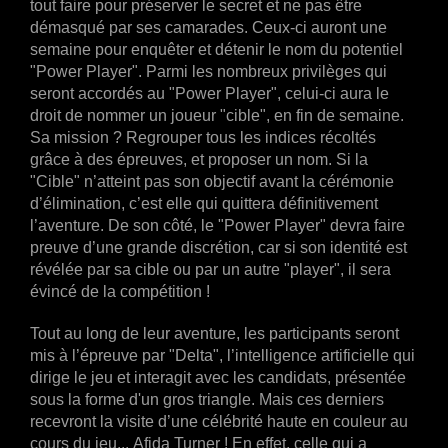
tout faire pour préserver le secret et ne pas être
démasqué par ses camarades. Ceux-ci auront une
semaine pour enquêter et détenir le nom du potentiel
"Power Player". Parmi les nombreux privilèges qui
seront accordés au "Power Player", celui-ci aura le
droit de nommer un joueur "cible", en fin de semaine.
Sa mission ? Regrouper tous les indices récoltés
grâce à des épreuves, et proposer un nom. Si la
"Cible" n’atteint pas son objectif avant la cérémonie
d’élimination, c’est elle qui quittera définitivement
l’aventure. De son côté, le "Power Player" devra faire
preuve d’une grande discrétion, car si son identité est
révélée par sa cible ou par un autre "player", il sera
évincé de la compétition !
Tout au long de leur aventure, les participants seront
mis à l’épreuve par "Delta", l’intelligence artificielle qui
dirige le jeu et interagit avec les candidats, présentée
sous la forme d'un gros triangle. Mais ces derniers
recevront la visite d’une célébrité haute en couleur au
cours du jeu... Afida Turner ! En effet, celle qui a