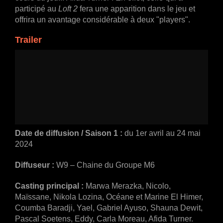
participé au
Loft 2
fera une apparition dans le jeu et
offrira un avantage considérable à deux "players".
Trailer
Date de diffusion / Saison 1 :
du 1er avril au 24 mai
2024
Diffuseur :
W9 – Chaine du Groupe M6
Casting principal :
Marwa Merazka, Nicolo,
Maïssane, Nikola Lozina, Océane et Marine El Himer,
Coumba Baradji, Yael, Gabriel Ayuso, Shauna Dewit,
Pascal Soetens, Eddy, Carla Moreau, Afida Turner.