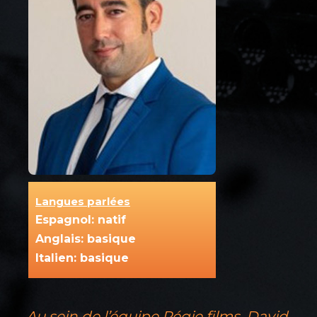
Langues parlées
Espagnol: natif
Anglais: basique
Italien: basique
Au sein de l’équipe Régie films, David