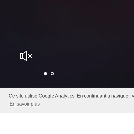
Ce site utilise Google Analytics. En continuant à naviguer
En savoir plus
Vous avez un tourn