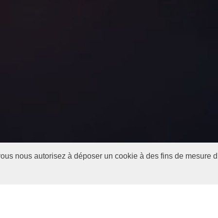
, vous nous autorisez à déposer un cookie à des fins de mesure 
age de prévu en Andalousie ou ai