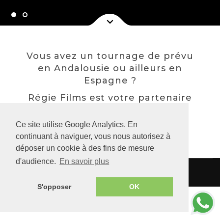
Vous avez un tournage de prévu
en Andalousie ou ailleurs en
Espagne ?
Régie Films est votre partenaire
de confiance pour vous
accompagner.
Ce site utilise Google Analytics. En
continuant à naviguer, vous nous autorisez à
déposer un cookie à des fins de mesure
d'audience.
En savoir plus
© Régie Films Almería 2026 -
Mentions légales
S'opposer
OK